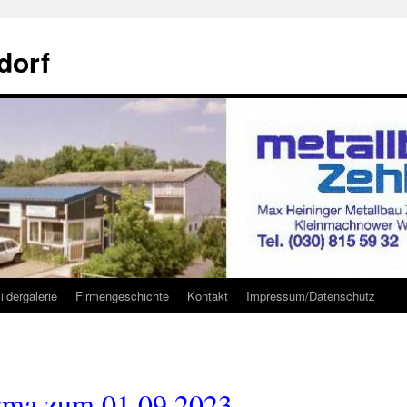
dorf
ildergalerie
Firmengeschichte
Kontakt
Impressum/Datenschutz
irma zum 01.09.2023