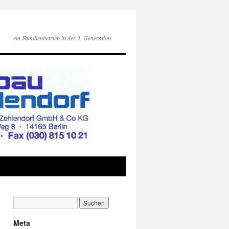
ein Familienbetrieb in der 3. Generation
Meta